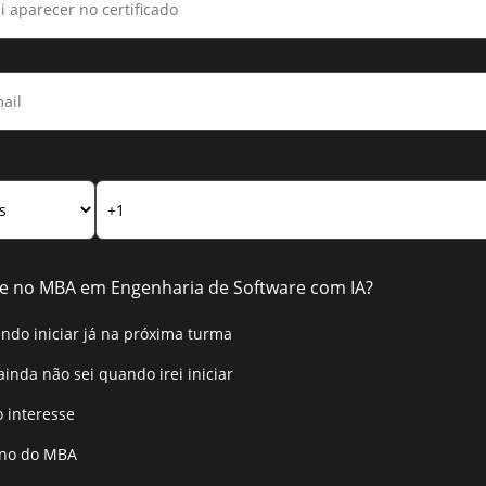
e no MBA em Engenharia de Software com IA?
endo iniciar já na próxima turma
ainda não sei quando irei iniciar
 interesse
uno do MBA