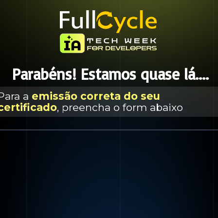
 Parabéns! Estamos quase lá....
Para a 
emissão correta do seu 
certificado
, preencha o form abaixo